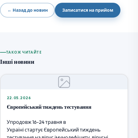
← Назад до новин
Записатися на прийом
ТАКОЖ ЧИТАЙТЕ
Інші новини
22.05.2026
Європейський тиждень тестування
Упродовж 16-24 травня в
Україні стартує Європейський тиждень
тестування на вірус імунодефіциту, вірусні