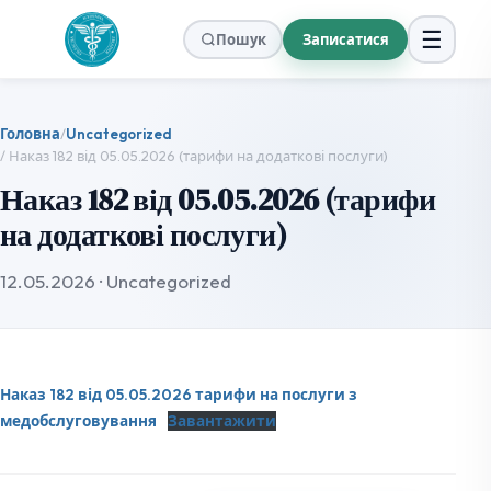
☰
Пошук
Записатися
Головна
/
Uncategorized
/ Наказ 182 від 05.05.2026 (тарифи на додаткові послуги)
Наказ 182 від 05.05.2026 (тарифи
на додаткові послуги)
12.05.2026
·
Uncategorized
Наказ 182 від 05.05.2026 тарифи на послуги з
медобслуговування
Завантажити