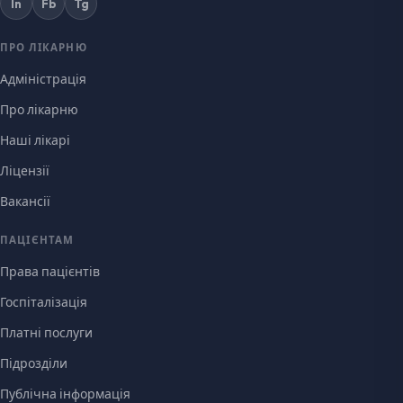
In
Fb
Tg
ПРО ЛІКАРНЮ
Адміністрація
Про лікарню
Наші лікарі
Ліцензії
Вакансії
ПАЦІЄНТАМ
Права пацієнтів
Госпіталізація
Платні послуги
Підрозділи
Публічна інформація