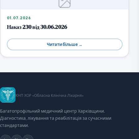
01.07.2026
Наказ 230 від 30.06.2026
Читати більше →
КНП ХОР «Обласна Клінічна Лікарня»
Багатопрофільний медичний центр Харківщини.
Діагностика, лікування та реабілітація за сучасними
стандартами.