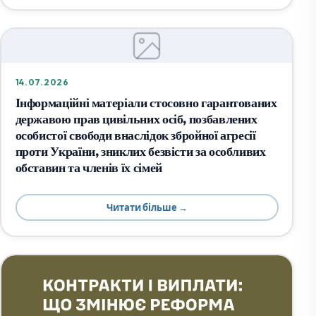
14.07.2026
Інформаційні матеріали стосовно гарантованих
державою прав цивільних осіб, позбавлених
особистої свободи внаслідок збройної агресії
проти України, зниклих безвісти за особливих
обставин та членів їх сімей
Читати більше →