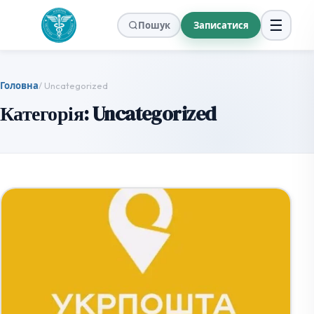
☰
Пошук
Записатися
Головна
/ Uncategorized
Категорія:
Uncategorized