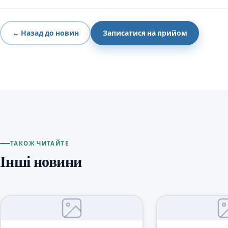
← Назад до новин
Записатися на прийом
ТАКОЖ ЧИТАЙТЕ
Інші новини