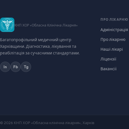
ПРО ЛІКАРНЮ
КНП ХОР «Обласна Клінічна Лікарня»
Адміністрація
Про лікарню
Багатопрофільний медичний центр
Харківщини. Діагностика, лікування та
Наші лікарі
реабілітація за сучасними стандартами.
Ліцензії
In
Fb
Tg
Вакансії
© 2026 КНП ХОР «Обласна клінічна лікарня», Харків