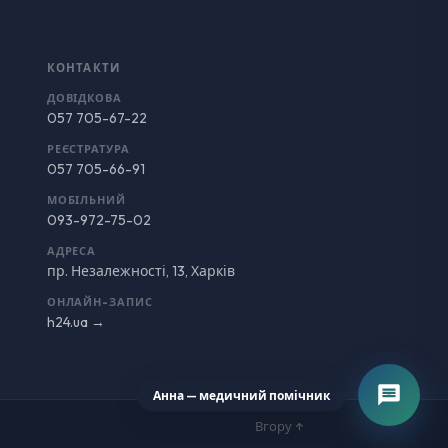
КОНТАКТИ
ДОВІДКОВА
057 705-67-22
РЕЄСТРАТУРА
057 705-66-91
МОБІЛЬНИЙ
093-972-75-02
АДРЕСА
пр. Незалежності, 13, Харків
ОНЛАЙН-ЗАПИС
h24.ua →
Анна — медичний помічник
Вгору ↑