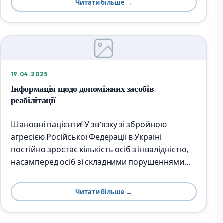
Читати більше →
19.04.2025
Інформація щодо допоміжних засобів
реабілітації
Шановні пацієнти! У зв’язку зі збройною
агресією Російської Федерації в Україні
постійно зростає кількість осіб з інвалідністю,
насамперед осіб зі складними порушеннями…
Читати більше →