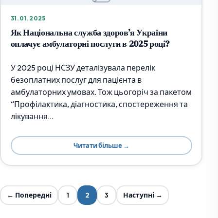
31.01.2025
Як Національна служба здоров’я України
оплачує амбулаторні послуги в 2025 році?
У 2025 році НСЗУ деталізувала перелік
безоплатних послуг для пацієнта в
амбулаторних умовах. Тож цьогоріч за пакетом
“Профілактика, діагностика, спостереження та
лікування…
Читати більше →
← Попередні
1
2
3
Наступні →