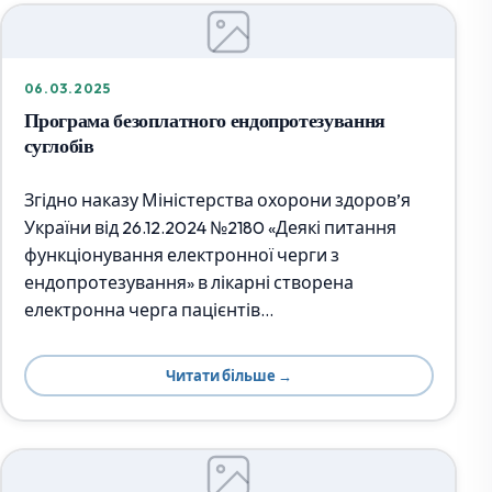
06.03.2025
Програма безоплатного ендопротезування
суглобів
Згідно наказу Міністерства охорони здоров’я
України від 26.12.2024 №2180 «Деякі питання
функціонування електронної черги з
ендопротезування» в лікарні створена
електронна черга пацієнтів…
Читати більше →