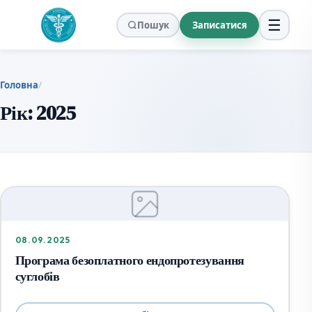
☰
Пошук
Записатися
Головна
/
Рік:
2025
08.09.2025
Програма безоплатного ендопротезування
суглобів