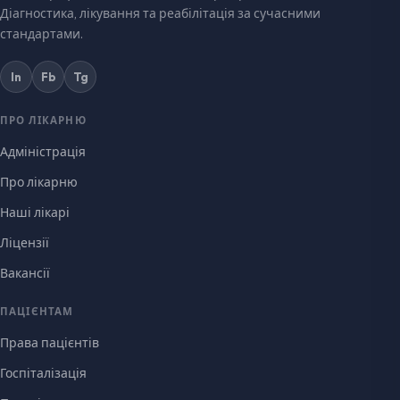
Діагностика, лікування та реабілітація за сучасними
стандартами.
In
Fb
Tg
ПРО ЛІКАРНЮ
Адміністрація
Про лікарню
Наші лікарі
Ліцензії
Вакансії
ПАЦІЄНТАМ
Права пацієнтів
Госпіталізація