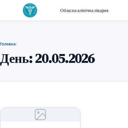
Обласна клінічна лікарня
Головна
/
День:
20.05.2026